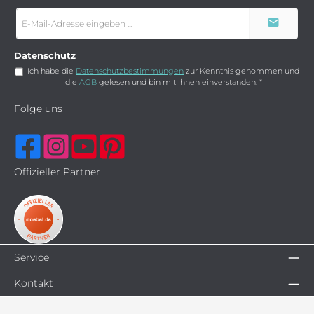
E-
Mail-
Adresse
*
Datenschutz
Ich habe die
Datenschutzbestimmungen
zur Kenntnis genommen und
die
AGB
gelesen und bin mit ihnen einverstanden.
*
Folge uns
Offizieller Partner
Service
Kontakt