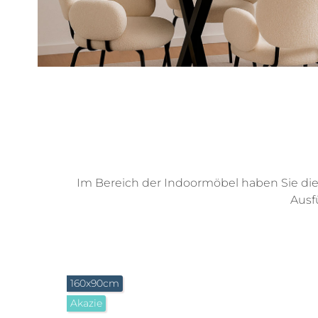
Im Bereich der Indoormöbel haben Sie die W
Ausf
Produktgalerie überspringen
160x90cm
Akazie