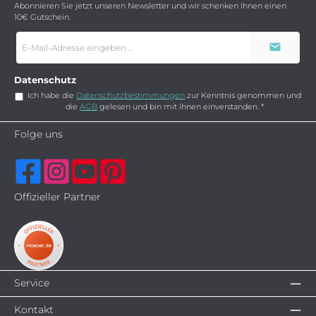
Abonnieren Sie jetzt unseren Newsletter und wir schenken Ihnen einen
10€ Gutschein.
E-
Mail-
Adresse
*
Datenschutz
Ich habe die
Datenschutzbestimmungen
zur Kenntnis genommen und
die
AGB
gelesen und bin mit ihnen einverstanden.
*
Folge uns
Offizieller Partner
Service
Kontakt