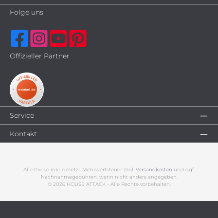
Folge uns
Offizieller Partner
Service
Kontakt
Alle Preise inkl. gesetzl. Mehrwertsteuer zzgl.
Versandkosten
und ggf.
Nachnahmegebühren, wenn nicht anders angegeben.
© 2026 HOUSE ATTACK - Alle Rechte vorbehalten.