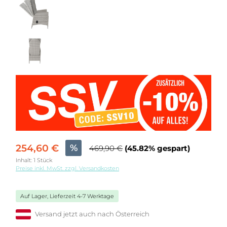
254,60 €
%
469,90 €
(45.82% gespart)
Inhalt:
1 Stück
Preise inkl. MwSt. zzgl. Versandkosten
Auf Lager, Lieferzeit 4-7 Werktage
Versand jetzt auch nach Österreich