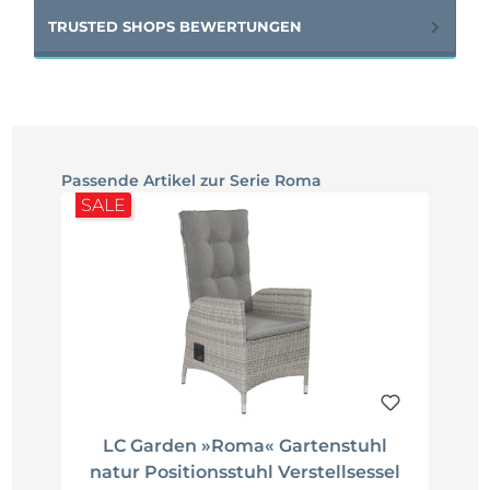
TRUSTED SHOPS BEWERTUNGEN
Produktgalerie überspringen
Passende Artikel zur Serie Roma
SALE
LC Garden »Roma« Gartenstuhl
natur Positionsstuhl Verstellsessel