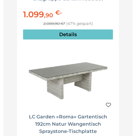
€
1.099
*
,
90
2.059,90 €*
(47% gespart)
Details
LC Garden »Roma« Gartentisch
192cm Natur Wangentisch
Spraystone-Tischplatte