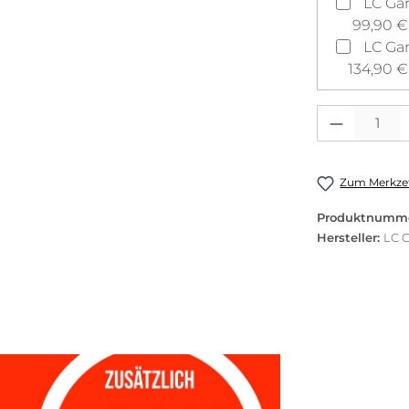
99,90 €
134,90 €
Produkt Anzahl: 
Zum Merkzet
Produktnumm
Hersteller:
LC 