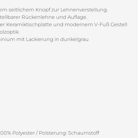
em seitlichem Knopf zur Lehnenverstellung.
stellbarer Rückenlehne und Auflage.
uer Keramiktischplatte und modernem V-Fuß Gestell
olzoptik
nium mit Lackierung in dunkelgrau
 100% Polyester / Polsterung: Schaumstoff