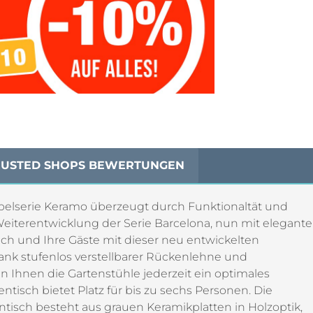
RUSTED SHOPS BEWERTUNGEN
elserie Keramo überzeugt durch Funktionaltät und
terentwicklung der Serie Barcelona, nun mit elegant
ch und Ihre Gäste mit dieser neu entwickelten
ank stufenlos verstellbarer Rückenlehne und
 Ihnen die Gartenstühle jederzeit ein optimales
ntisch bietet Platz für bis zu sechs Personen. Die
tisch besteht aus grauen Keramikplatten in Holzoptik,