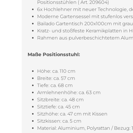
Positionsstühlen ( Art. 209604)
6x Hochlehner mit neuer Technologie, d
Moderne Gartensessel mit stufenlos ver
Bailado Gartentisch 200x100cm mit gra
Kratz- und stoßfeste Keramikplatten in H
Rahmen aus pulverbeschichtetem Alumi
Maße Positionsstuhl:
Höhe: ca. 110 cm
Breite: ca. 57 cm
Tiefe: ca. 68 cm
Armlehnenhöhe: ca. 63 cm
Sitzbreite: ca. 48 cm
Sitztiefe: ca. 45 cm
Sitzhöhe: ca. 47 cm mit Kissen
Sitzkissen: ca. 5 cm
Material: Aluminium, Polyrattan / Bezug: