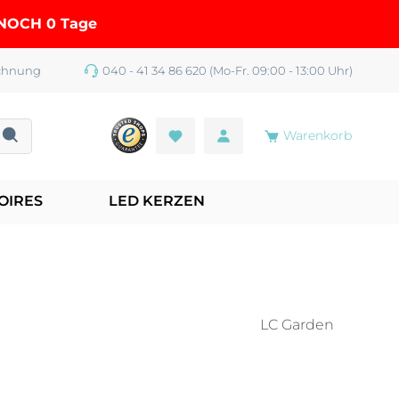
R NOCH
0 Tage
chnung
040 - 41 34 86 620 (Mo-Fr. 09:00 - 13:00 Uhr)
Warenkorb
OIRES
LED KERZEN
LC Garden