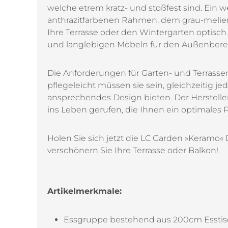
welche etrem kratz- und stoßfest sind. Ein 
anthrazitfarbenen Rahmen, dem grau-melier
Ihre Terrasse oder den Wintergarten optisc
und langlebigen Möbeln für den Außenbere
Die Anforderungen für Garten- und Terrass
pflegeleicht müssen sie sein, gleichzeitig
ansprechendes Design bieten. Der Herstelle
ins Leben gerufen, die Ihnen ein optimales Pr
Holen Sie sich jetzt die LC Garden »Keramo«
verschönern Sie Ihre Terrasse oder Balkon!
Artikelmerkmale:
Essgruppe bestehend aus 200cm Esstisc