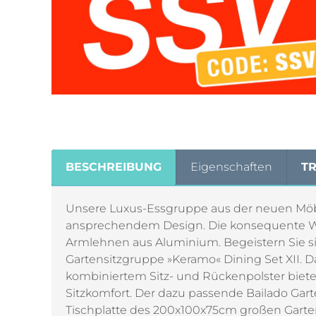
BESCHREIBUNG
Eigenschaften
T
Unsere Luxus-Essgruppe aus der neuen Möb
ansprechendem Design. Die konsequente Wei
Armlehnen aus Aluminium. Begeistern Sie si
Gartensitzgruppe »Keramo« Dining Set XII. D
kombiniertem Sitz- und Rückenpolster bieten
Sitzkomfort. Der dazu passende Bailado Garte
Tischplatte des 200x100x75cm großen Garten