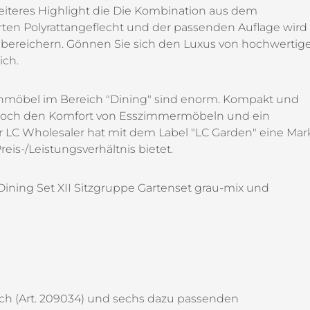
weiteres Highlight die Die Kombination aus dem
ten Polyrattangeflecht und der passenden Auflage wird
h bereichern. Gönnen Sie sich den Luxus von hochwertig
ich.
enmöbel im Bereich "Dining" sind enorm. Kompakt und
 jedoch den Komfort von Esszimmermöbeln und ein
r LC Wholesaler hat mit dem Label "LC Garden" eine Mar
eis-/Leistungsverhältnis bietet.
 Dining Set XII Sitzgruppe Gartenset grau-mix und
h (Art. 209034) und sechs dazu passenden