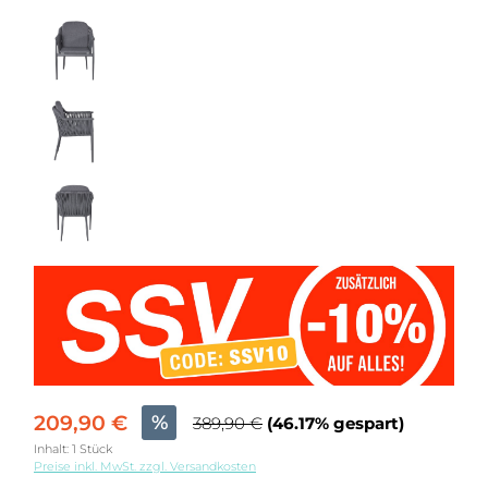
209,90 €
%
389,90 €
(46.17% gespart)
Inhalt:
1 Stück
Preise inkl. MwSt. zzgl. Versandkosten