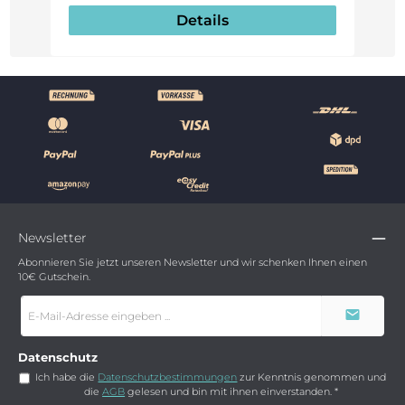
Details
Newsletter
Abonnieren Sie jetzt unseren Newsletter und wir schenken Ihnen einen
10€ Gutschein.
E-
Mail-
Adresse
*
Datenschutz
Ich habe die
Datenschutzbestimmungen
zur Kenntnis genommen und
die
AGB
gelesen und bin mit ihnen einverstanden.
*