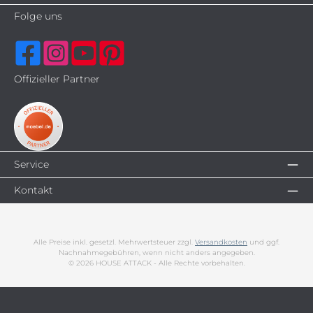
Folge uns
Offizieller Partner
Service
Kontakt
Alle Preise inkl. gesetzl. Mehrwertsteuer zzgl.
Versandkosten
und ggf.
Nachnahmegebühren, wenn nicht anders angegeben.
© 2026 HOUSE ATTACK - Alle Rechte vorbehalten.