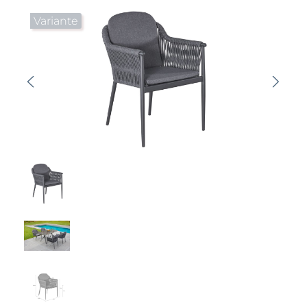
Bildergalerie überspringen
Variante