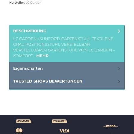
Hersteller:
LC Garden
BESCHREIBUNG
LC GARDEN »SUNFORT« GARTENSTUHL TEXTILENE
GRAU POSITIONSSTUHL VERSTELLBAR
VERSTELLBARER GARTENSTUHL VON LC GARDEN –
KOMFORT…
MEHR
Eigenschaften
TRUSTED SHOPS BEWERTUNGEN