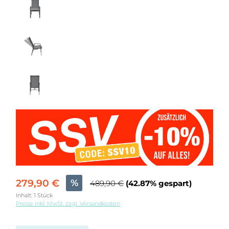
279,90 €
%
489,90 €
(42.87% gespart)
Inhalt:
1 Stück
Preise inkl. MwSt. zzgl. Versandkosten