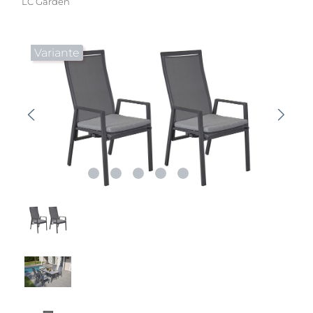
LC Garden
Bildergalerie überspringen
Variante