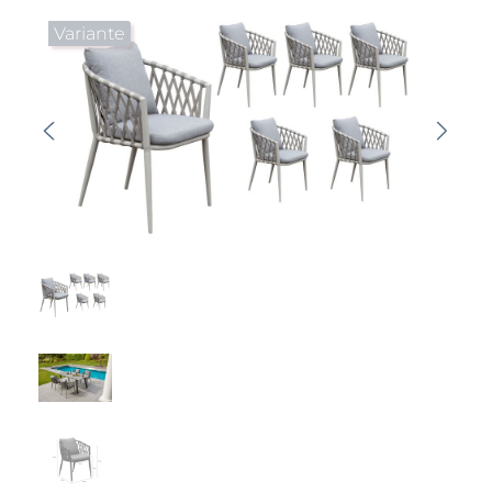
Bildergalerie überspringen
Variante