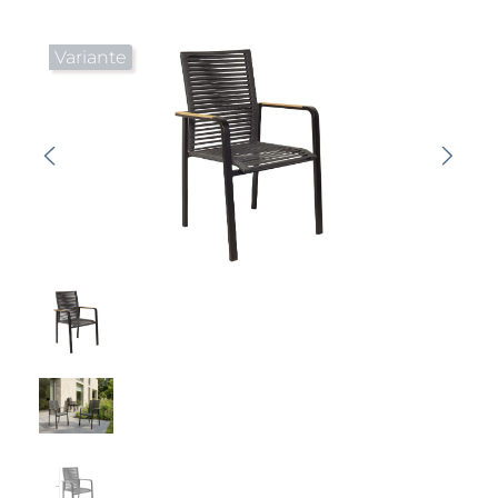
Bildergalerie überspringen
Variante