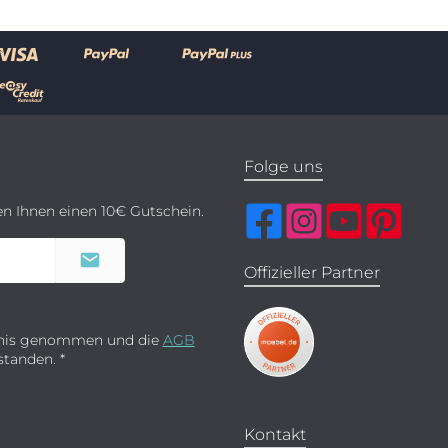
Folge uns
en Ihnen einen 10€ Gutschein.
Offizieller Partner
nis genommen und die
AGB
rstanden.
*
Kontakt