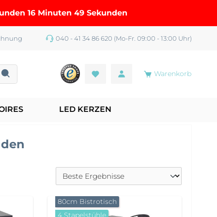
tunden 16 Minuten 49 Sekunden
chnung
040 - 41 34 86 620 (Mo-Fr. 09:00 - 13:00 Uhr)
Warenkorb
OIRES
LED KERZEN
nden
80cm Bistrotisch
4 Stapelstühle