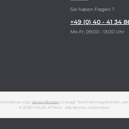
Sie haben Fragen ?
+49 (0) 40 - 41 34 8
Mo-Fr, 09:00 - 13:00 Uhr
hrwertsteuer zzgl.
Versandkosten
und ggf. Nachnahmegebühren, wenn
© 2026 HOUSE ATTACK - Alle Rechte vorbehalten.