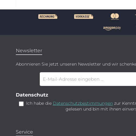
Newsletter
Abonnieren Sie jetzt unseren Newsletter und wir schenk
E-
Mail-
Adresse
*
Datenschutz
Ich habe die
Datenschutzbestimmungen
zur Kennt
gelesen und bin mit ihnen einve
Service