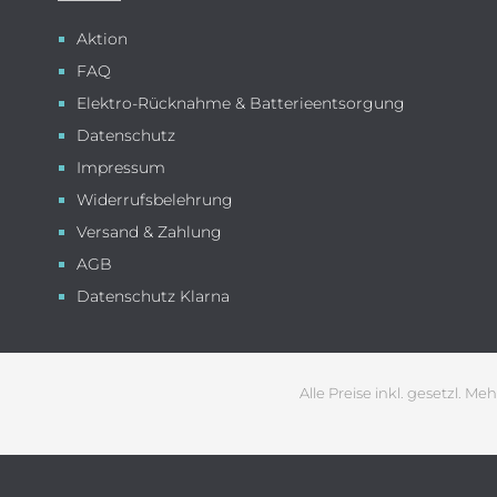
Aktion
FAQ
Elektro-Rücknahme & Batterieentsorgung
Datenschutz
Impressum
Widerrufsbelehrung
Versand & Zahlung
AGB
Datenschutz Klarna
Alle Preise inkl. gesetzl. Me