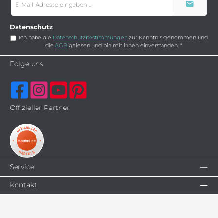
Mail-
Adresse
*
Datenschutz
Ich habe die
Datenschutzbestimmungen
zur Kenntnis genommen und
die
AGB
gelesen und bin mit ihnen einverstanden.
*
Folge uns
Offizieller Partner
Service
Kontakt