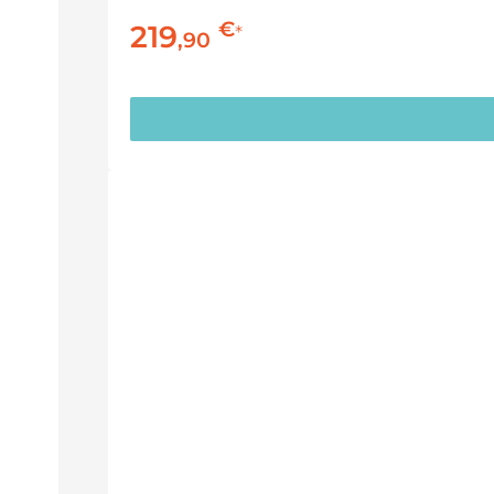
€
219
*
,
90