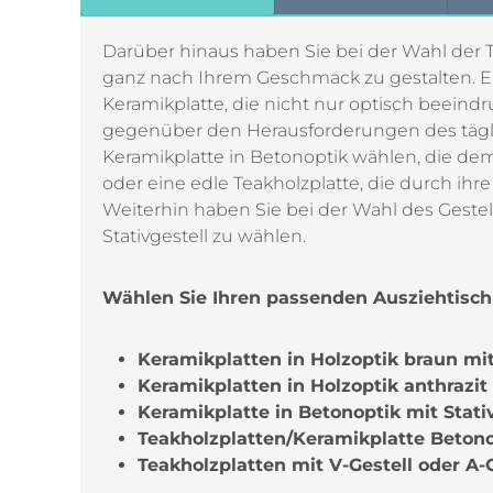
Darüber hinaus haben Sie bei der Wahl der 
ganz nach Ihrem Geschmack zu gestalten. Ent
Keramikplatte, die nicht nur optisch beeind
gegenüber den Herausforderungen des täglic
Keramikplatte in Betonoptik wählen, die dem
oder eine edle Teakholzplatte, die durch ih
Weiterhin haben Sie bei der Wahl des Gestell
Stativgestell zu wählen.
Wählen Sie Ihren passenden Ausziehtisc
Keramikplatten in Holzoptik braun mit
Keramikplatten in Holzoptik anthrazit 
Keramikplatte in Betonoptik mit Stati
Teakholzplatten/Keramikplatte Betonop
Teakholzplatten mit V-Gestell oder A-G