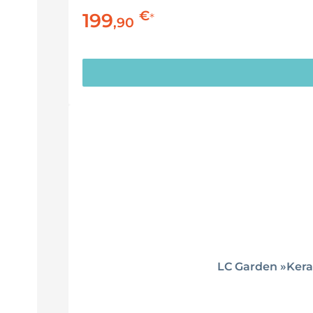
€
199
*
,
90
LC Garden »Kera