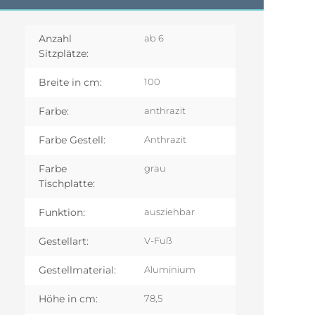
Anzahl
ab 6
Sitzplätze:
Breite in cm:
100
Farbe:
anthrazit
Farbe Gestell:
Anthrazit
Farbe
grau
Tischplatte:
Funktion:
ausziehbar
Gestellart:
V-Fuß
Gestellmaterial:
Aluminium
Höhe in cm:
78,5