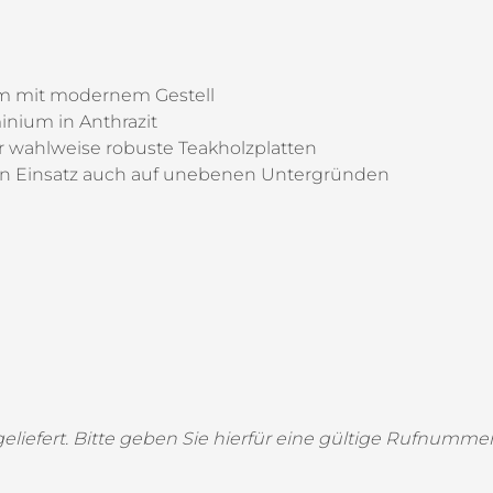
cm mit modernem Gestell
nium in Anthrazit
r wahlweise robuste Teakholzplatten
en Einsatz auch auf unebenen Untergründen
eliefert. Bitte geben Sie hierfür eine gültige Rufnumme