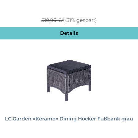
319,90 €*
(31% gespart)
Details
LC Garden »Keramo« Dining Hocker Fußbank grau