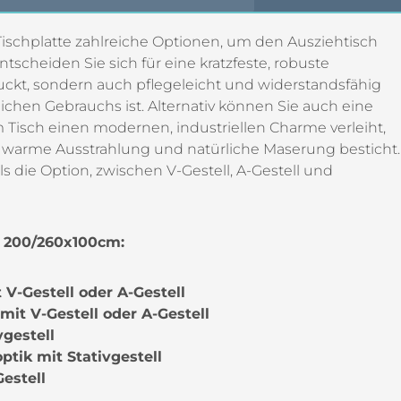
Tischplatte zahlreiche Optionen, um den Ausziehtisch
scheiden Sie sich für eine kratzfeste, robuste
ruckt, sondern auch pflegeleicht und widerstandsfähig
hen Gebrauchs ist. Alternativ können Sie auch eine
 Tisch einen modernen, industriellen Charme verleiht,
re warme Ausstrahlung und natürliche Maserung besticht.
s die Option, zwischen V-Gestell, A-Gestell und
h 200/260x100cm:
 V-Gestell oder A-Gestell
mit V-Gestell oder A-Gestell
vgestell
tik mit Stativgestell
estell