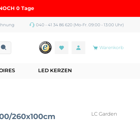
R NOCH
0 Tage
chnung
040 - 41 34 86 620 (Mo-Fr. 09:00 - 13:00 Uhr)
Warenkorb
OIRES
LED KERZEN
LC Garden
200/260x100cm