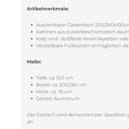
Artikelmerkmale:
Ausziehbarer Gartentisch 200/260x100
Rahmen aus pulverbeschichtetem Alumi
Kratz und- stoßfeste Keramikplatten ode
Verstellbare Fußstützen ermöglichen d
Maße:
Tiefe: ca. 100 cm
Breite: ca. 200/260 cm
Höhe: ca. 76 cm
Gestell: Aluminium
Der Esstisch wird demontiert per Spedition g
an.