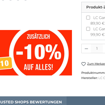
Produkt-
89,90 €
99,90 €
Produkt Anzahl: 
Zum Merkzet
Produktnumm
Hersteller:
LC 
RUSTED SHOPS BEWERTUNGEN