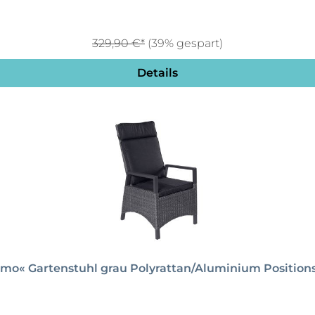
329,90 €*
(39% gespart)
Details
mo« Gartenstuhl grau Polyrattan/Aluminium Positionss