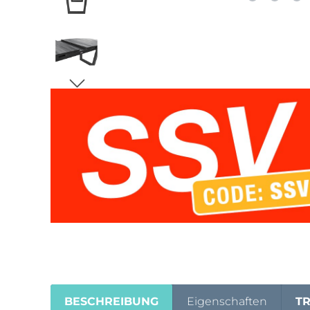
BESCHREIBUNG
Eigenschaften
T